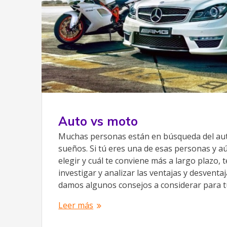
Auto vs moto
Muchas personas están en búsqueda del aut
sueños. Si tú eres una de esas personas y a
elegir y cuál te conviene más a largo plazo
investigar y analizar las ventajas y desventa
damos algunos consejos a considerar para 
Leer más