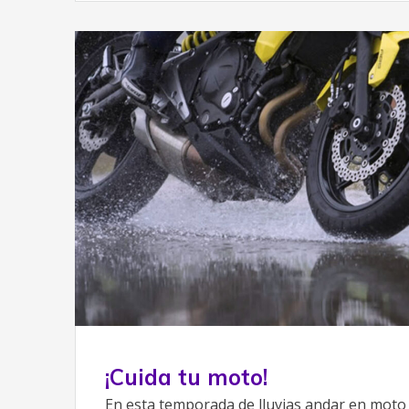
¡Cuida tu moto!
En esta temporada de lluvias andar en mot