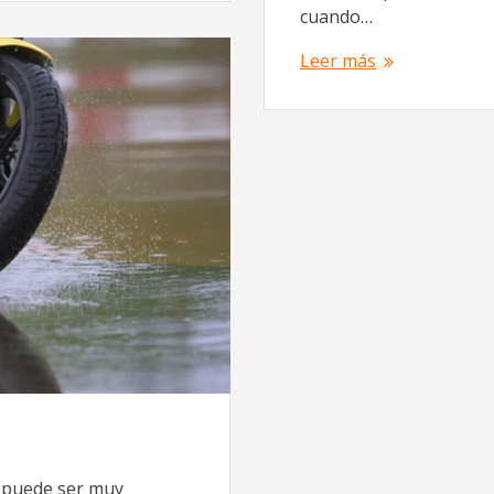
cuando…
Leer más
o puede ser muy