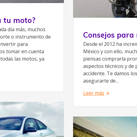
a tu moto?
cada día más, muchos
Consejos para 
porte o instrumento de
nvertir para
Desde el 2012 ha incre
os tomar en cuenta
México y con ello, much
todas las motos, ya
piensas comprarla pron
aspectos técnicos y de 
accidente. Te damos lo
asegurarte de…
Leer más