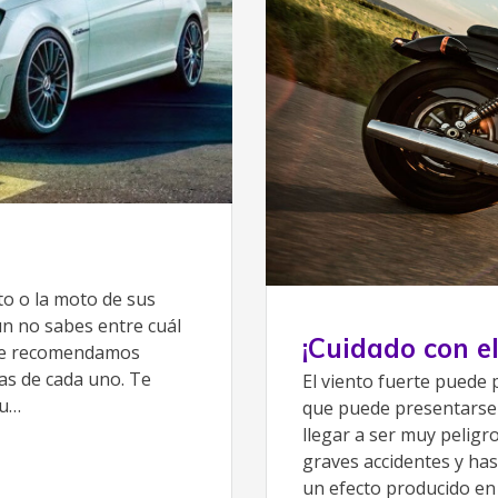
o o la moto de sus
ún no sabes entre cuál
¡Cuidado con el
, te recomendamos
jas de cada uno. Te
El viento fuerte puede 
tu…
que puede presentarse e
llegar a ser muy peligr
graves accidentes y has
un efecto producido en